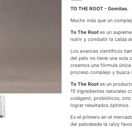
TO THE ROOT - Gomitas.
Mucho más que un complejo
To The Root
es un suplemen
nutrir y combatir la caída d
Los avances científicos ha
del pelo no tiene una sola 
creamos una fórmula única 
proceso complejo y busca 
To The Root
es un product
15 ingredientes naturales c
colágeno, probióticos, zin
lograr resultados óptimos.
Es el primero en el mercado
del pelodesde la raízy favo