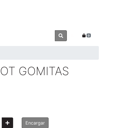
0
OOT GOMITAS
Encargar