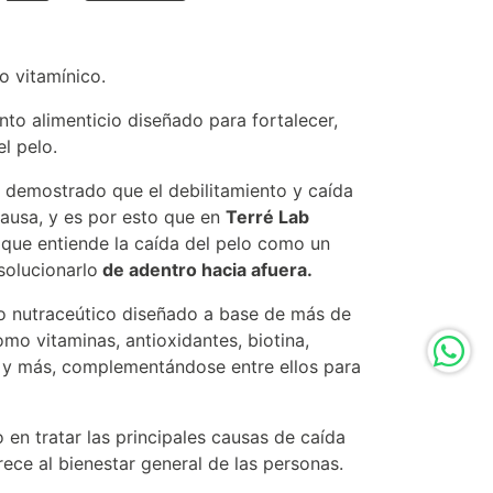
 vitamínico.
to alimenticio diseñado para fortalecer,
el pelo.
n demostrado que el debilitamiento y caída
causa, y es por esto que en
Terré Lab
que entiende la caída del pelo como un
solucionarlo
de adentro hacia afuera.
o nutraceútico diseñado a base de más de
omo vitaminas, antioxidantes, biotina,
c y más, complementándose entre ellos para
 en tratar las principales causas de caída
rece al bienestar general de las personas.