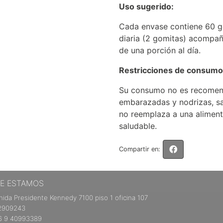
Uso sugerido:
Cada envase contiene 60 go
diaria (2 gomitas) acompa
de una porción al día.
Restricciones de consumo
Su consumo no es recomen
embarazadas y nodrizas, sa
no reemplaza a una aliment
saludable.
Compartir en:
E ESTAMOS
ida Presidente Kennedy 7100 piso 1 oficina 107
2909243
 9 40993389