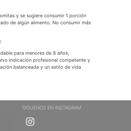
mitas y se sugiere consumir 1 porción
ñado de algún alimento. No consumir más
:
dable para menores de 8 años,
lvo indicación profesional competente y
ación balanceada y un estilo de vida
SIGUENOS EN INSTAGRAM