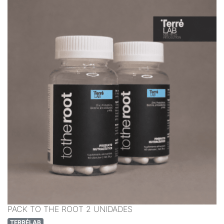
PACK TO THE ROOT 2 UNIDADES
TERRÉLAB