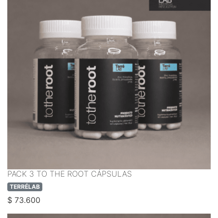
PACK 3 TO THE ROOT CÁPSULAS
TERRÉLAB
$ 73.600