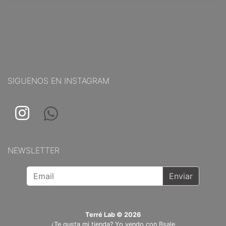
SIGUENOS EN INSTAGRAM
NEWSLETTER
Enviar
Terré Lab © 2026
¿Te gusta mi tienda? Yo vendo con
Bsale