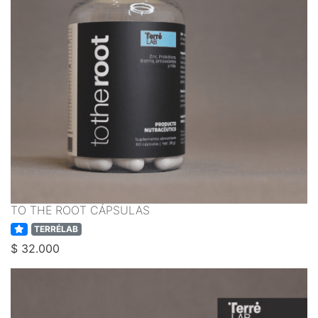
TO THE ROOT CÁPSULAS
TERRÉLAB
$ 32.000